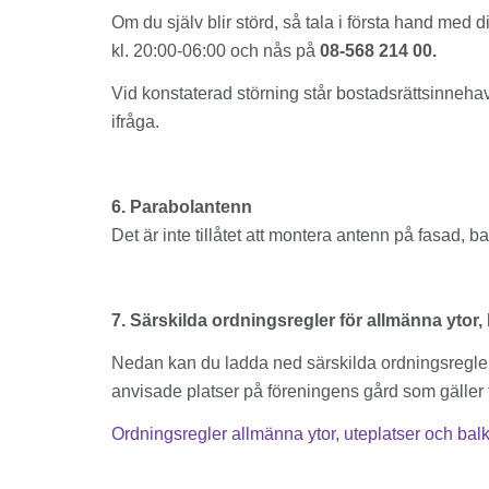
Om du själv blir störd, så tala i första hand
kl. 20:00-06:00 och nås på
08-568 214 00.
Vid konstaterad störning står bostadsrättsinnehav
ifråga.
6. Parabolantenn
Det är inte tillåtet att montera antenn på fasad, b
7. Särskilda ordningsregler för allmänna ytor
Nedan kan du ladda ned särskilda ordningsregler 
anvisade platser på föreningens gård som gäller f
Ordningsregler allmänna ytor, uteplatser och bal