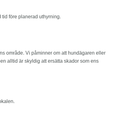
 tid före planerad uthyrning.
gens område. Vi påminner om att hundägaren eller
 alltid är skyldig att ersätta skador som ens
okalen.