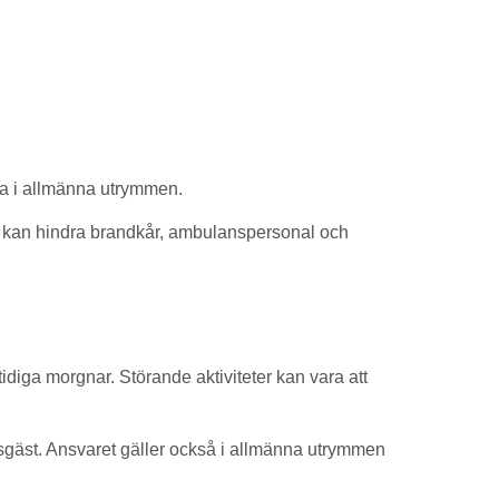
̈ka i allmänna utrymmen.
amt kan hindra brandkår, ambulanspersonal och
 tidiga morgnar. Störande aktiviteter kan vara att
sgäst. Ansvaret gäller också i allmänna utrymmen