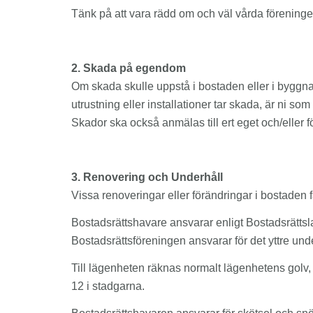
Tänk på att vara rädd om och väl vårda fören
2. Skada på egendom
Om skada skulle uppstå i bostaden eller i byggna
utrustning eller installationer tar skada, är ni so
Skador ska också anmälas till ert eget och/eller f
3. Renovering och Underhåll
Vissa renoveringar eller förändringar i bostaden 
Bostadsrättshavare ansvarar enligt Bostadsrättsla
Bostadsrättsföreningen ansvarar för det yttre unde
Till lägenheten räknas normalt lägenhetens golv,
12 i stadgarna.