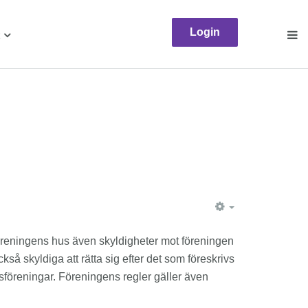
Login
EMPTY
föreningens hus även skyldigheter mot föreningen
 skyldiga att rätta sig efter det som föreskrivs
tsföreningar. Föreningens regler gäller även