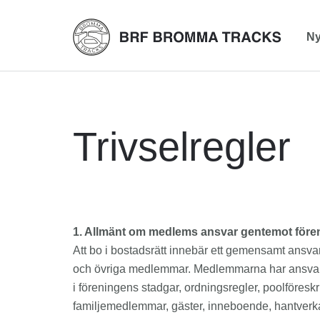
Ny
Trivselregler
1. Allmänt om medlems ansvar gentemot för
Att bo i bostadsrätt innebär ett gemensamt ansvar
och övriga medlemmar. Medlemmarna har ansvar för
i föreningens stadgar, ordningsregler, poolföreskrif
familjemedlemmar, gäster, inneboende, hantverk