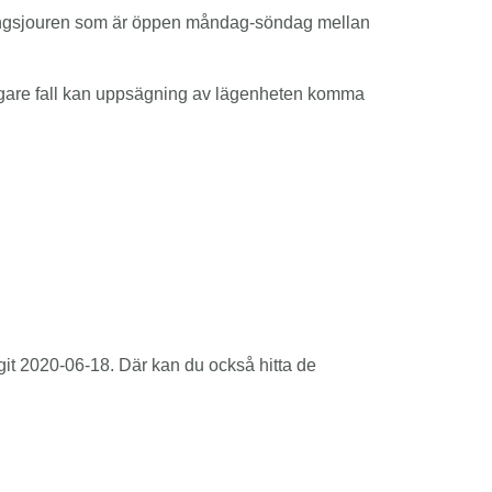
störningsjouren som är öppen måndag-söndag mellan
ligare fall kan uppsägning av lägenheten komma
git 2020-06-18. Där kan du också hitta de