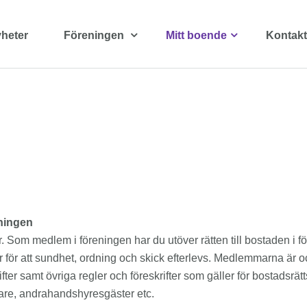
heter
Föreningen
Mitt boende
Kontakt
eningen
. Som medlem i föreningen har du utöver rätten till bostaden i 
 att sundhet, ordning och skick efterlevs. Medlemmarna är också
ter samt övriga regler och föreskrifter som gäller för bostadsrät
are, andrahandshyresgäster etc.