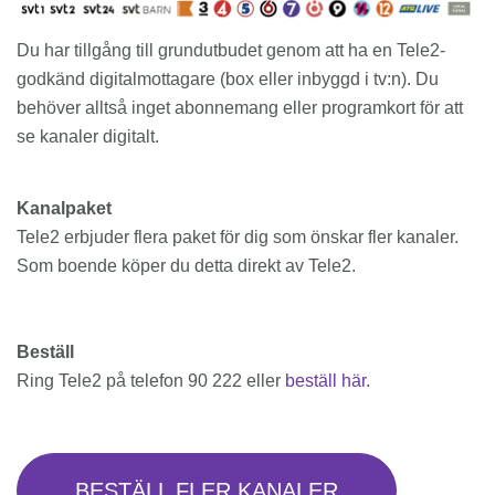
Du har tillgång till grundutbudet genom att ha en Tele2-
godkänd digitalmottagare (box eller inbyggd i tv:n). Du
behöver alltså inget abonnemang eller programkort för att
se kanaler digitalt.
Kanalpaket
Tele2 erbjuder flera paket för dig som önskar fler kanaler.
Som boende köper du detta direkt av Tele2.
Beställ
Ring Tele2 på telefon 90 222 eller
beställ här
.
BESTÄLL FLER KANALER