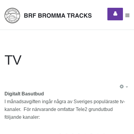
TV
EM
Digitalt Basutbud
I månadsavgiften ingår några av Sveriges populäraste tv-
kanaler. För närvarande omfattar Tele2 grundutbud
följande kanaler: