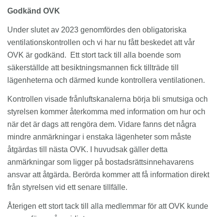
Godkänd OVK
Under slutet av 2023 genomfördes den obligatoriska
ventilationskontrollen och vi har nu fått beskedet att vår
OVK är godkänd. Ett stort tack till alla boende som
säkerställde att besiktningsmannen fick tillträde till
lägenheterna och därmed kunde kontrollera ventilationen.
Kontrollen visade frånluftskanalerna börja bli smutsiga och
styrelsen kommer återkomma med information om hur och
när det är dags att rengöra dem. Vidare fanns det några
mindre anmärkningar i enstaka lägenheter som måste
åtgärdas till nästa OVK. I huvudsak gäller detta
anmärkningar som ligger på bostadsrättsinnehavarens
ansvar att åtgärda. Berörda kommer att få information direkt
från styrelsen vid ett senare tillfälle.
Återigen ett stort tack till alla medlemmar för att OVK kunde