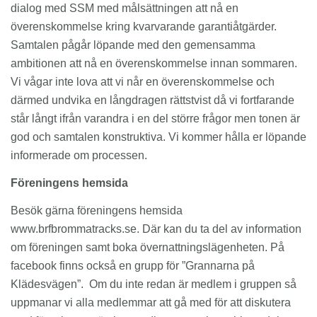
dialog med SSM med målsättningen att nå en
överenskommelse kring kvarvarande garantiåtgärder.
Samtalen pågår löpande med den gemensamma
ambitionen att nå en överenskommelse innan sommaren.
Vi vågar inte lova att vi når en överenskommelse och
därmed undvika en långdragen rättstvist då vi fortfarande
står långt ifrån varandra i en del större frågor men tonen är
god och samtalen konstruktiva. Vi kommer hålla er löpande
informerade om processen.
Föreningens hemsida
Besök gärna föreningens hemsida
www.brfbrommatracks.se. Där kan du ta del av information
om föreningen samt boka övernattningslägenheten. På
facebook finns också en grupp för ”Grannarna på
Klädesvägen”. Om du inte redan är medlem i gruppen så
uppmanar vi alla medlemmar att gå med för att diskutera