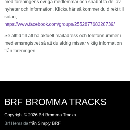
med föreningens övriga medlemmar och snabbt ta del av
nyheter och information. Klicka här så kommer du direkt till
sidan;
https://www.facebook.com/groups/255287768228739/
Se alltid till att ha aktuell mailadress och telefonnummer i
medlemsregistret så att du aldrig missar viktig information
från föreningen.
BRF BROMMA TRACKS
Copyright © 2026 Brf Bromma Tracks.
Brf Hemsida
från Simply BRF