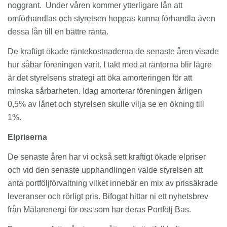
noggrant. Under våren kommer ytterligare lån att
omförhandlas och styrelsen hoppas kunna förhandla även
dessa lån till en bättre ränta.
De kraftigt ökade räntekostnaderna de senaste åren visade
hur såbar föreningen varit. I takt med at räntorna blir lägre
är det styrelsens strategi att öka amorteringen för att
minska sårbarheten. Idag amorterar föreningen årligen
0,5% av lånet och styrelsen skulle vilja se en ökning till
1%.
Elpriserna
De senaste åren har vi också sett kraftigt ökade elpriser
och vid den senaste upphandlingen valde styrelsen att
anta portföljförvaltning vilket innebär en mix av prissäkrade
leveranser och rörligt pris. Bifogat hittar ni ett nyhetsbrev
från Mälarenergi för oss som har deras Portfölj Bas.